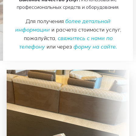
профессиональных средств и оборудования.
Для получения
более детальной
информации
и расчета стоимости услуг,
пожалуйста,
свяжитесь с нами по
телефону
или через
форму на сайте.